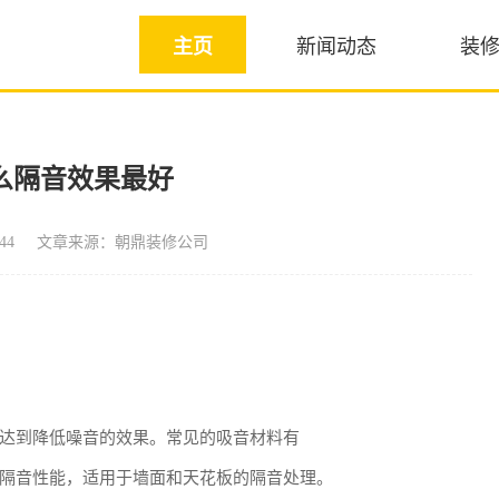
主页
新闻动态
装
么隔音效果最好
44
文章来源：朝鼎装修公司
达到降低噪音的效果。常见的吸音材料有
隔音性能，适用于墙面和天花板的隔音处理。