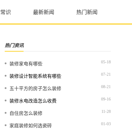
修常识
最新新闻
热门新闻
热门资讯
05-18
装修家电有哪些
07-21
装修设计智能系统有哪些
08-21
五十平方的房子怎么装修
09-16
装修水电改造怎么收费
11-28
自住房怎么装修
01-03
家庭装修如何选瓷砖