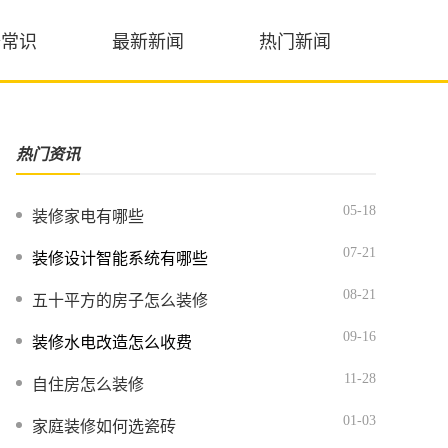
修常识
最新新闻
热门新闻
热门资讯
05-18
装修家电有哪些
07-21
装修设计智能系统有哪些
08-21
五十平方的房子怎么装修
09-16
装修水电改造怎么收费
11-28
自住房怎么装修
01-03
家庭装修如何选瓷砖