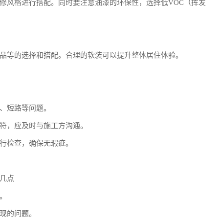
修风格进行搭配。同时要注意油漆的环保性，选择低VOC（挥发
品等的选择和搭配。合理的软装可以提升整体居住体验。
、短路等问题。
符，应及时与施工方沟通。
行检查，确保无瑕疵。
几点
。
现的问题。