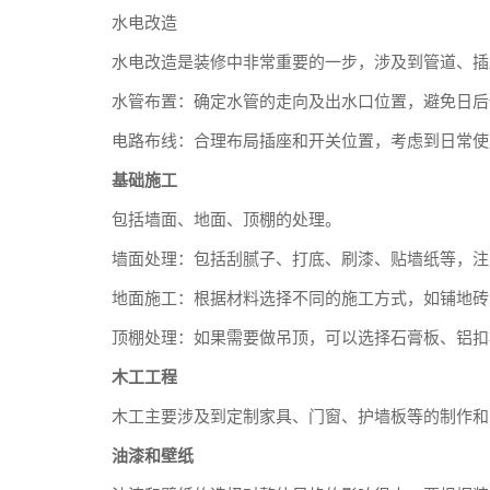
水电改造
水电改造是装修中非常重要的一步，涉及到管道、插
水管布置：确定水管的走向及出水口位置，避免日后
电路布线：合理布局插座和开关位置，考虑到日常使
基础施工
包括墙面、地面、顶棚的处理。
墙面处理：包括刮腻子、打底、刷漆、贴墙纸等，注
地面施工：根据材料选择不同的施工方式，如铺地砖
顶棚处理：如果需要做吊顶，可以选择石膏板、铝扣
木工工程
木工主要涉及到定制家具、门窗、护墙板等的制作和
油漆和壁纸